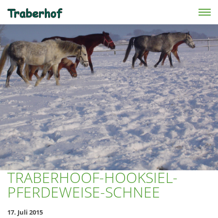
Skip to main content
TRABERHOOF-HOOKSIEL-
PFERDEWEISE-SCHNEE
17. Juli 2015