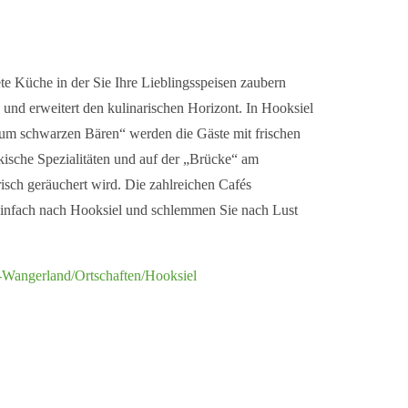
te Küche in der Sie Ihre Lieblingsspeisen zaubern
und erweitert den kulinarischen Horizont. In Hooksiel
„Zum schwarzen Bären“ werden die Gäste mit frischen
rkische Spezialitäten und auf der „Brücke“ am
sch geräuchert wird. Die zahlreichen Cafés
einfach nach Hooksiel und schlemmen Sie nach Lust
s-Wangerland/Ortschaften/Hooksiel