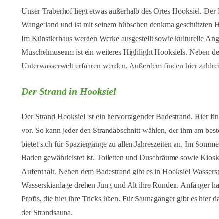
Unser Traberhof liegt etwas außerhalb des Ortes Hooksiel. Der
Wangerland und ist mit seinem hübschen denkmalgeschützten H
Im Künstlerhaus werden Werke ausgestellt sowie kulturelle An
Muschelmuseum ist ein weiteres Highlight Hooksiels. Neben der
Unterwasserwelt erfahren werden. Außerdem finden hier zahlrei
Der Strand in Hooksiel
Der Strand Hooksiel ist ein hervorragender Badestrand. Hier f
vor. So kann jeder den Strandabschnitt wählen, der ihm am beste
bietet sich für Spaziergänge zu allen Jahreszeiten an. Im Somme
Baden gewährleistet ist. Toiletten und Duschräume sowie Kiosk
Aufenthalt. Neben dem Badestrand gibt es in Hooksiel Wassers
Wasserskianlage drehen Jung und Alt ihre Runden. Anfänger ha
Profis, die hier ihre Tricks üben. Für Saunagänger gibt es hier 
der Strandsauna.