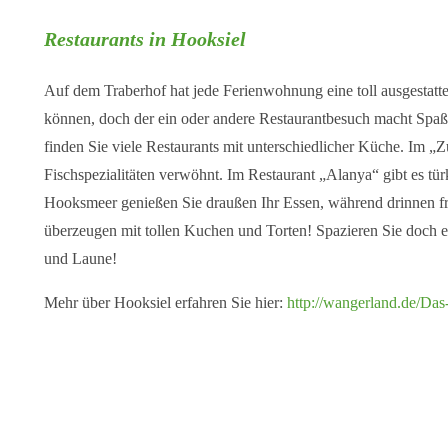
Restaurants in Hooksiel
Auf dem Traberhof hat jede Ferienwohnung eine toll ausgestatte
können, doch der ein oder andere Restaurantbesuch macht Spaß 
finden Sie viele Restaurants mit unterschiedlicher Küche. Im 
Fischspezialitäten verwöhnt. Im Restaurant „Alanya“ gibt es tü
Hooksmeer genießen Sie draußen Ihr Essen, während drinnen fri
überzeugen mit tollen Kuchen und Torten! Spazieren Sie doch 
und Laune!
Mehr über Hooksiel erfahren Sie hier:
http://wangerland.de/Da