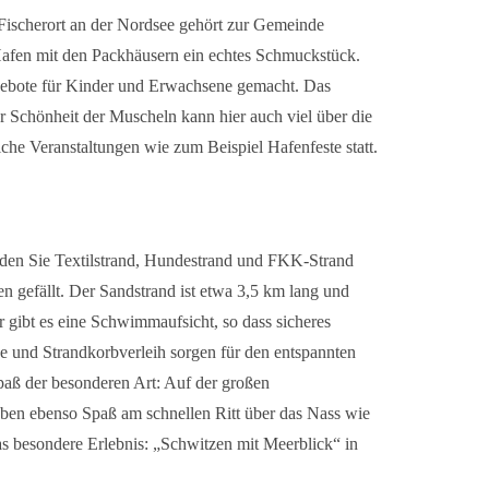
 Fischerort an der Nordsee gehört zur Gemeinde
afen mit den Packhäusern ein echtes Schmuckstück.
gebote für Kinder und Erwachsene gemacht. Das
 Schönheit der Muscheln kann hier auch viel über die
che Veranstaltungen wie zum Beispiel Hafenfeste statt.
inden Sie Textilstrand, Hundestrand und FKK-Strand
n gefällt. Der Sandstrand ist etwa 3,5 km lang und
r gibt es eine Schwimmaufsicht, so dass sicheres
e und Strandkorbverleih sorgen für den entspannten
paß der besonderen Art: Auf der großen
ben ebenso Spaß am schnellen Ritt über das Nass wie
das besondere Erlebnis: „Schwitzen mit Meerblick“ in