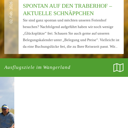
02. Feb. 2026
SPONTAN AUF DEN TRABERHOF –
AKTUELLE SCHNÄPPCHEN
Sie sind ganz spontan und möchten unseren Ferienhof
besuchen? Nachfolgend aufgeführt haben wir noch wenige
„Glücksplätze“ frei. Schauen Sie auch gerne auf unseren
Belegungskalender unter „Belegung und Preise“. Vielleicht ist
da eine Buchungslücke frei, die zu Ihrer Reisezeit passt. Wir...
Ausflugsziele im Wangerland