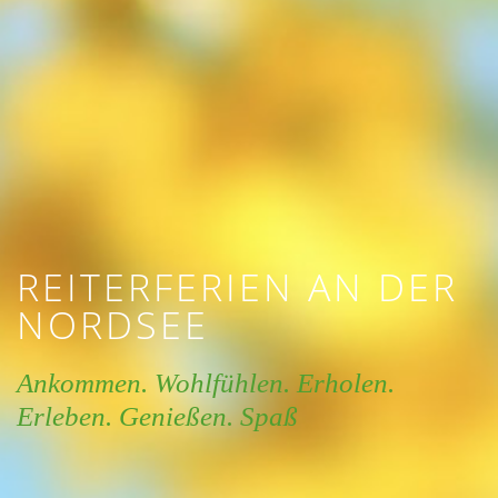
REITERFERIEN AN DER
NORDSEE
Ankommen. Wohlfühlen. Erholen.
Erleben. Genießen. Spaß