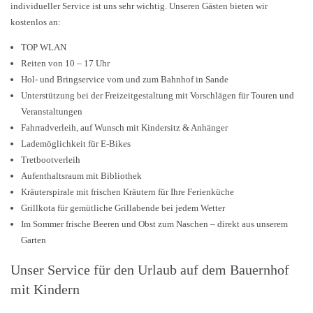
individueller Service ist uns sehr wichtig. Unseren Gästen bieten wir
kostenlos an:
TOP WLAN
Reiten von 10 – 17 Uhr
Hol- und Bringservice vom und zum Bahnhof in Sande
Unterstützung bei der Freizeitgestaltung mit Vorschlägen für Touren und
Veranstaltungen
Fahrradverleih, auf Wunsch mit Kindersitz & Anhänger
Lademöglichkeit für E-Bikes
Tretbootverleih
Aufenthaltsraum mit Bibliothek
Kräuterspirale mit frischen Kräutern für Ihre Ferienküche
Grillkota für gemütliche Grillabende bei jedem Wetter
Im Sommer frische Beeren und Obst zum Naschen – direkt aus unserem
Garten
Unser Service für den Urlaub auf dem Bauernhof
mit Kindern