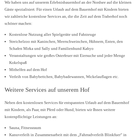
Wir haben uns auf unserem Erlebnisbauernhof an der Nordsee auf die kleinen
Gäste spezialisiert. Für einen Urlaub auf dem Bauernhof mit Kindern bieten
wir zahlreiche kostenlose Services an, die die Zeit auf dem Traberhof noch
schöner machen:
Kostenlose Nutzung aller Spielgeräte und Fahrzeuge
Streichelzoo mit Kaninchen, Meerschweinchen, Hühnern, Enten, den
Schafen Mirka und Sally und Familienhund Kahyo
Veranstaltungen wie großes Osterfeuer mit Eiersuche und jeder Menge
Kokelspaß
Mithelfen auf dem Hof
Verleih von Babybettchen, Babybadewannen, Wickelauflagen etc.
Weitere Services auf unserem Hof
Neben den kostenlosen Services für entspannten Urlaub auf dem Bauernhof
mit Kindern, als Paar, mit Pferd oder Hund, bieten wir Ihnen weitere
kostenpflichtige Leistungen an:
Sauna, Fitnessraum
Kanuverleih in Zusammenarbeit mit dem „Fahrradverleih Blinkfuer“ in