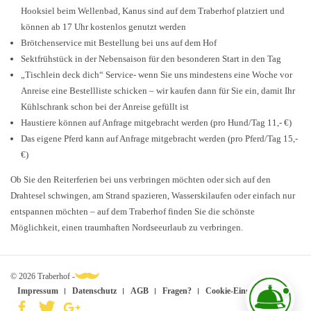
Hooksiel beim Wellenbad, Kanus sind auf dem Traberhof platziert und
können ab 17 Uhr kostenlos genutzt werden
Brötchenservice mit Bestellung bei uns auf dem Hof
Sektfrühstück in der Nebensaison für den besonderen Start in den Tag
„Tischlein deck dich“ Service- wenn Sie uns mindestens eine Woche vor
Anreise eine Bestellliste schicken – wir kaufen dann für Sie ein, damit Ihr
Kühlschrank schon bei der Anreise gefüllt ist
Haustiere können auf Anfrage mitgebracht werden (pro Hund/Tag 11,- €)
Das eigene Pferd kann auf Anfrage mitgebracht werden (pro Pferd/Tag 15,-
€)
Ob Sie den Reiterferien bei uns verbringen möchten oder sich auf den
Drahtesel schwingen, am Strand spazieren, Wasserskilaufen oder einfach nur
entspannen möchten – auf dem Traberhof finden Sie die schönste
Möglichkeit, einen traumhaften Nordseeurlaub zu verbringen.
© 2026 Traberhof -
Impressum
Datenschutz
AGB
Fragen?
Cookie-Einstellungen