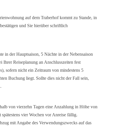
r Ferienwohnung auf dem Traberhof kommt zu Stande, in
estätigen und Sie hierüber schriftlich
te in der Hauptsaison, 5 Nächte in der Nebensaison
ei Ihrer Reiseplanung an Anschlusszeiten fest
), sofern nicht ein Zeitraum von mindestens 5
 Buchung liegt. Sollte dies nicht der Fall sein,
.
erhalb von vierzehn Tagen eine Anzahlung in Höhe von
 spätestens vier Wochen vor Anreise fällig.
 Abzug mit Angabe des Verwendungszwecks auf das