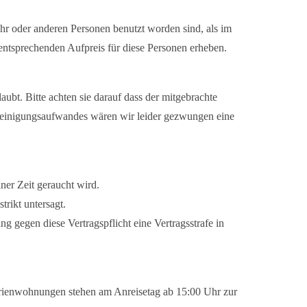
mehr oder anderen Personen benutzt worden sind, als im
entsprechenden Aufpreis für diese Personen erheben.
ubt. Bitte achten sie darauf dass der mitgebrachte
Reinigungsaufwandes wären wir leider gezwungen eine
ner Zeit geraucht wird.
trikt untersagt.
ng gegen diese Vertragspflicht eine Vertragsstrafe in
rienwohnungen stehen am Anreisetag ab 15:00 Uhr zur