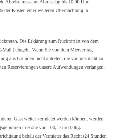
Die Abreise muss am Abreisetag bis 10:00 Uhr
0% der Kosten einer weiteren Übernachtung in
ücktreten. Die Erklärung zum Rücktritt ist von dem
E-Mail ) eingeht. Wenn Sie von dem Mietvertrag
ung aus Gründen nicht antreten, die von uns nicht zu
ffenen Reservierungen unsere Aufwendungen verlangen.
 anderen Gast weiter vermietet werden können, werden
gsgebühren in Höhe von 100,- Euro fällig.
hrichtigung behält der Vermieter das Recht (24 Stunden