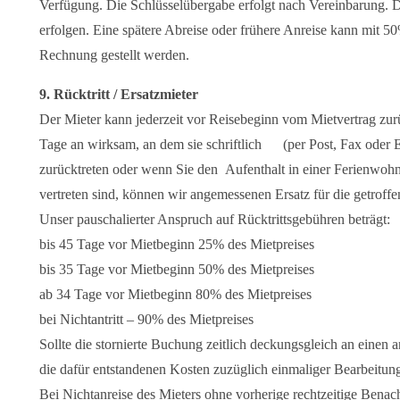
Verfügung. Die Schlüsselübergabe erfolgt nach Vereinbarung. 
erfolgen. Eine spätere Abreise oder frühere Anreise kann mit 5
Rechnung gestellt werden.
9. Rücktritt / Ersatzmieter
Der Mieter kann jederzeit vor Reisebeginn vom Mietvertrag zur
Tage an wirksam, an dem sie schriftlich (per Post, Fax oder 
zurücktreten oder wenn Sie den Aufenthalt in einer Ferienwohn
vertreten sind, können wir angemessenen Ersatz für die getro
Unser pauschalierter Anspruch auf Rücktrittsgebühren beträgt:
bis 45 Tage vor Mietbeginn 25% des Mietpreises
bis 35 Tage vor Mietbeginn 50% des Mietpreises
ab 34 Tage vor Mietbeginn 80% des Mietpreises
bei Nichtantritt – 90% des Mietpreises
Sollte die stornierte Buchung zeitlich deckungsgleich an einen
die dafür entstandenen Kosten zuzüglich einmaliger Bearbeitun
Bei Nichtanreise des Mieters ohne vorherige rechtzeitige Benac