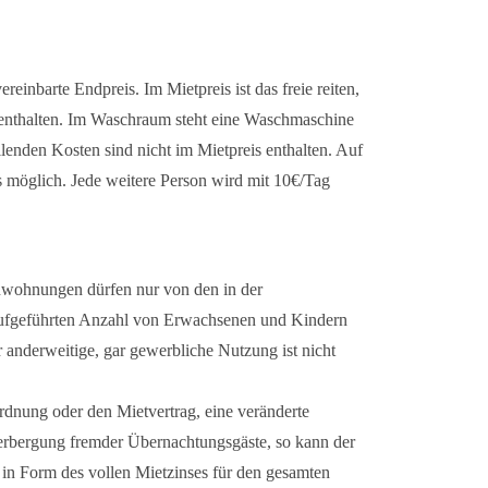
reinbarte Endpreis. Im Mietpreis ist das freie reiten,
t enthalten. Im Waschraum steht eine Waschmaschine
lenden Kosten sind nicht im Mietpreis enthalten. Auf
 möglich. Jede weitere Person wird mit 10€/Tag
nwohnungen dürfen nur von den in der
ufgeführten Anzahl von Erwachsenen und Kindern
anderweitige, gar gewerbliche Nutzung ist nicht
rdnung oder den Mietvertrag, eine veränderte
erbergung fremder Übernachtungsgäste, so kann der
 in Form des vollen Mietzinses für den gesamten