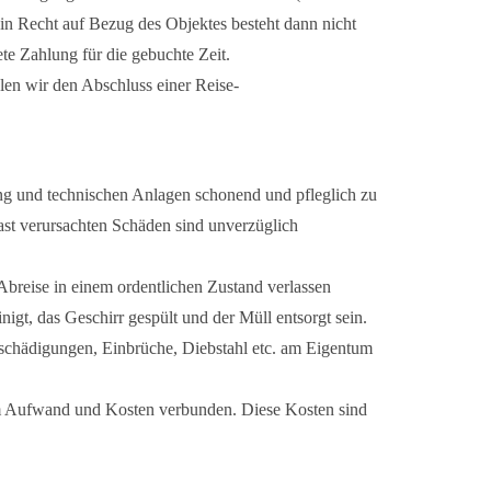
in Recht auf Bezug des Objektes besteht dann nicht
tete Zahlung für die gebuchte Zeit.
n wir den Abschluss einer Reise-
ung und technischen Anlagen schonend und pfleglich zu
ast verursachten Schäden sind unverzüglich
breise in einem ordentlichen Zustand verlassen
igt, das Geschirr gespült und der Müll entsorgt sein.
Beschädigungen, Einbrüche, Diebstahl etc. am Eigentum
em Aufwand und Kosten verbunden. Diese Kosten sind