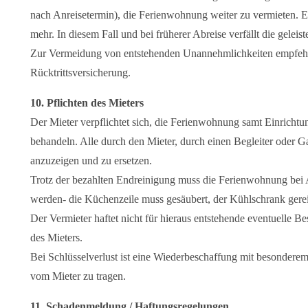
nach Anreisetermin), die Ferienwohnung weiter zu vermieten. E
mehr. In diesem Fall und bei früherer Abreise verfällt die geleis
Zur Vermeidung von entstehenden Unannehmlichkeiten empfehle
Rücktrittsversicherung.
10. Pflichten des Mieters
Der Mieter verpflichtet sich, die Ferienwohnung samt Einricht
behandeln. Alle durch den Mieter, durch einen Begleiter oder G
anzuzeigen und zu ersetzen.
Trotz der bezahlten Endreinigung muss die Ferienwohnung bei A
werden- die Küchenzeile muss gesäubert, der Kühlschrank gerein
Der Vermieter haftet nicht für hieraus entstehende eventuelle 
des Mieters.
Bei Schlüsselverlust ist eine Wiederbeschaffung mit besonder
vom Mieter zu tragen.
11. Schadenmeldung / Haftungsregelungen