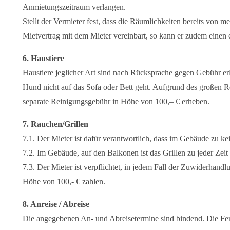
Anmietungszeitraum verlangen.
Stellt der Vermieter fest, dass die Räumlichkeiten bereits von 
Mietvertrag mit dem Mieter vereinbart, so kann er zudem einen 
6. Haustiere
Haustiere jeglicher Art sind nach Rücksprache gegen Gebühr erla
Hund nicht auf das Sofa oder Bett geht. Aufgrund des großen 
separate Reinigungsgebühr in Höhe von 100,– € erheben.
7. Rauchen/Grillen
7.1. Der Mieter ist dafür verantwortlich, dass im Gebäude zu kei
7.2. Im Gebäude, auf den Balkonen ist das Grillen zu jeder Zeit s
7.3. Der Mieter ist verpflichtet, in jedem Fall der Zuwiderhandlu
Höhe von 100,- € zahlen.
8. Anreise / Abreise
Die angegebenen An- und Abreisetermine sind bindend. Die Fe