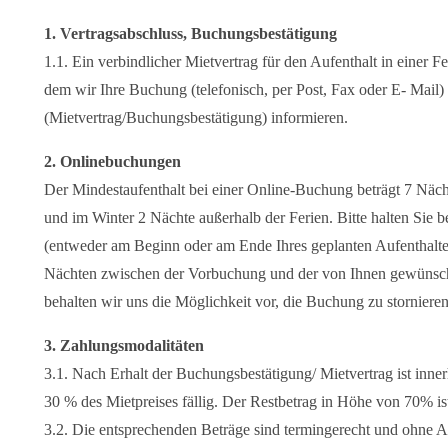
1. Vertragsabschluss, Buchungsbestätigung
1.1. Ein verbindlicher Mietvertrag für den Aufenthalt in eine
dem wir Ihre Buchung (telefonisch, per Post, Fax oder E- Mail) b
(Mietvertrag/Buchungsbestätigung) informieren.
2. Onlinebuchungen
Der Mindestaufenthalt bei einer Online-Buchung beträgt 7 Näch
und im Winter 2 Nächte außerhalb der Ferien. Bitte halten Sie b
(entweder am Beginn oder am Ende Ihres geplanten Aufenthaltes
Nächten zwischen der Vorbuchung und der von Ihnen gewünschten
behalten wir uns die Möglichkeit vor, die Buchung zu stornieren
3. Zahlungsmodalitäten
3.1. Nach Erhalt der Buchungsbestätigung/ Mietvertrag ist inn
30 % des Mietpreises fällig. Der Restbetrag in Höhe von 70% ist
3.2. Die entsprechenden Beträge sind termingerecht und ohne