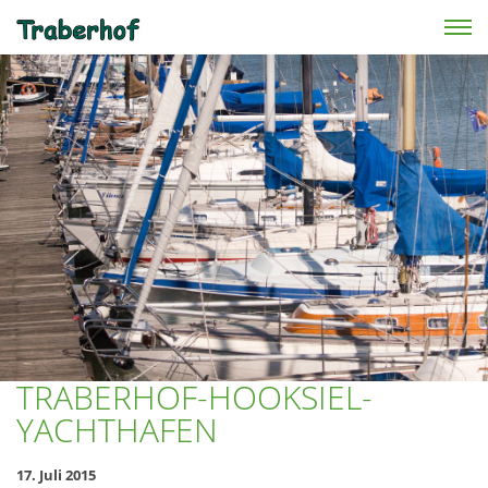
Skip to main content
TRABERHOF-HOOKSIEL-
YACHTHAFEN
17. Juli 2015