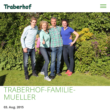
Skip to main content
TRABERHOF-FAMILIE-
MUELLER
03. Aug. 2015