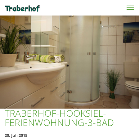
Skip to main content
TRABERHOF-HOOKSIEL-
FERIENWOHNUNG-3-BAD
20. Juli 2015