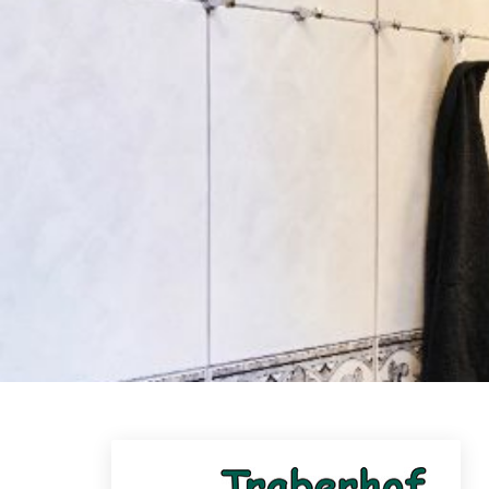
Skip to main content