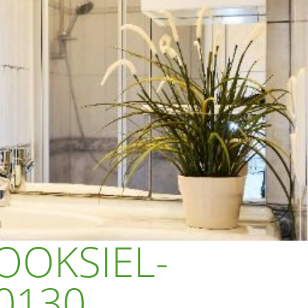
OOKSIEL-
0130