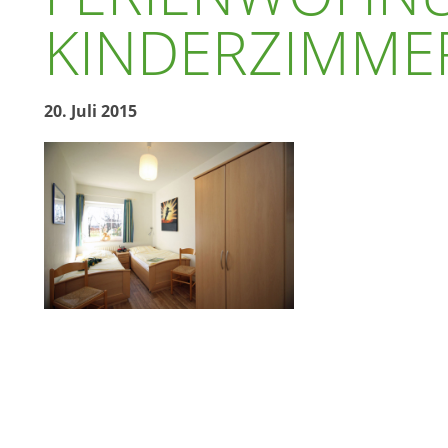
KINDERZIMME
20. Juli 2015