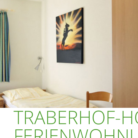
TRABERHOF-H
FERIENWOHNU