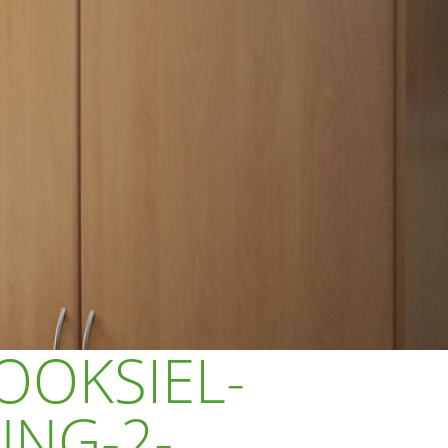
OOKSIEL-
NG-2-