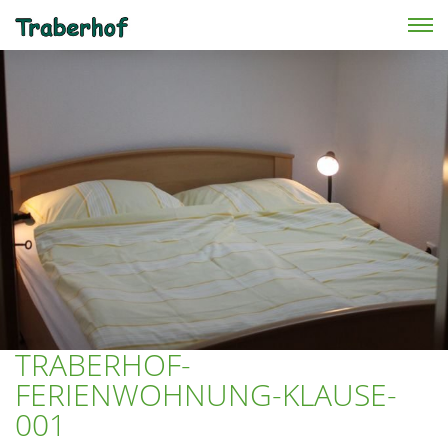
Skip to main content
TRABERHOF-
FERIENWOHNUNG-KLAUSE-
001