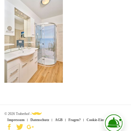
© 2026 Traberhof -
Impressum
Datenschutz
AGB
Fragen?
Cookie-Einstellungen