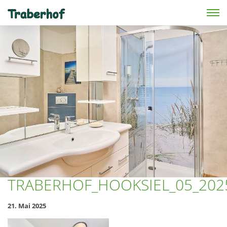
Skip to main content
TRABERHOF_HOOKSIEL_05_202
21. Mai 2025