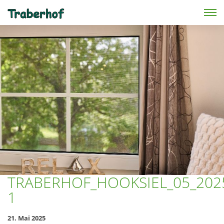
Skip to main content
TRABERHOF_HOOKSIEL_05_202
1
21. Mai 2025