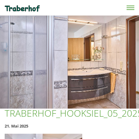
Skip to main content
TRABERHOF_HOOKSIEL_05_202
21. Mai 2025