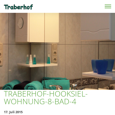
Skip to main content
TRABERHOF-HOOKSIEL-
WOHNUNG-8-BAD-4
17. Juli 2015