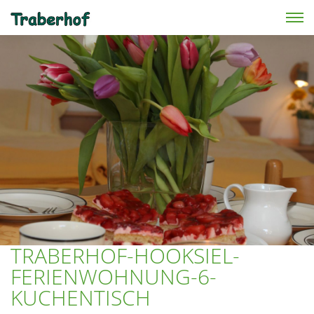
Skip to main content
TRABERHOF-HOOKSIEL-
FERIENWOHNUNG-6-
KUCHENTISCH