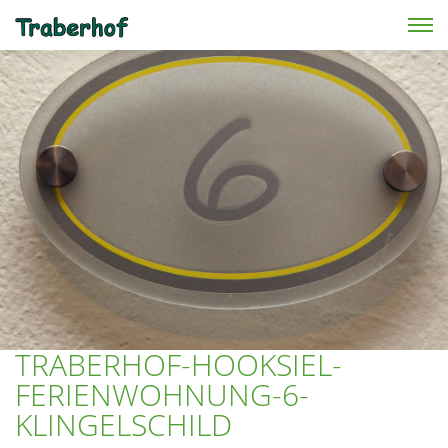
Skip to main content
TRABERHOF-HOOKSIEL-
FERIENWOHNUNG-6-
KLINGELSCHILD