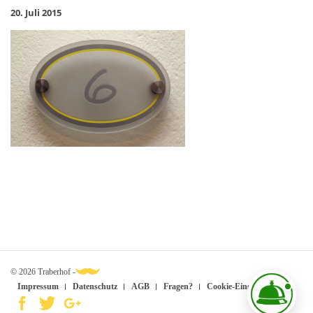
20. Juli 2015
© 2026 Traberhof -
Impressum
Datenschutz
AGB
Fragen?
Cookie-Einstellungen