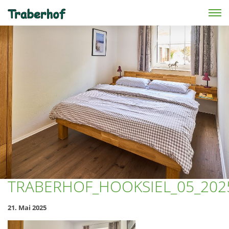
Skip to main content
TRABERHOF_HOOKSIEL_05_202
21. Mai 2025