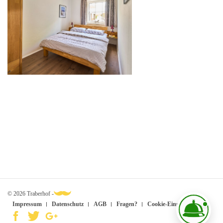
© 2026 Traberhof -
Impressum
Datenschutz
AGB
Fragen?
Cookie-Einstellungen