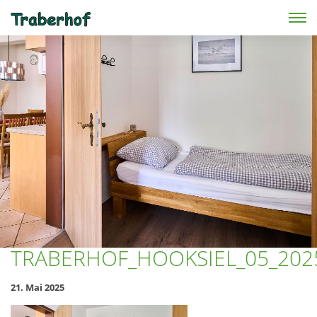
Skip to main content
TRABERHOF_HOOKSIEL_05_202
21. Mai 2025