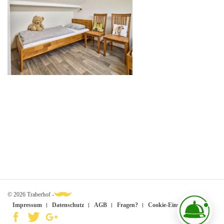
© 2026 Traberhof -
Impressum
Datenschutz
AGB
Fragen?
Cookie-Einstellungen