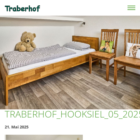
Skip to main content
TRABERHOF_HOOKSIEL_05_202
21. Mai 2025