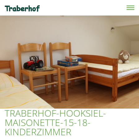
Skip to main content
TRABERHOF-HOOKSIEL-
MAISONETTE-15-18-
KINDERZIMMER