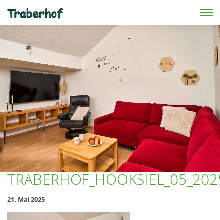
Skip to main content
TRABERHOF_HOOKSIEL_05_202
21. Mai 2025