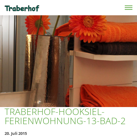
Skip to main content
TRABERHOF-HOOKSIEL-
FERIENWOHNUNG-13-BAD-2
20. Juli 2015