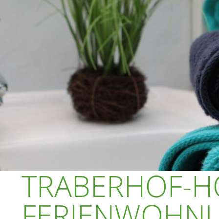
TRABERHOF-H
FERIENWOHNU