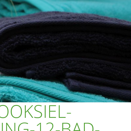
OOKSIEL-
NG-12-BAD-