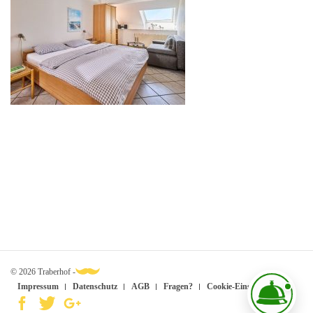
© 2026 Traberhof -
Impressum
Datenschutz
AGB
Fragen?
Cookie-Einstellungen