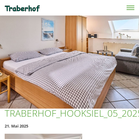
Skip to main content
TRABERHOF_HOOKSIEL_05_202
21. Mai 2025