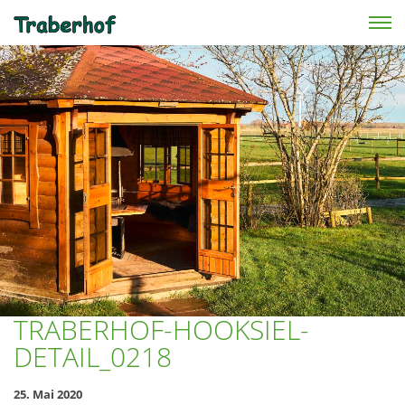
Skip to main content
TRABERHOF-HOOKSIEL-
DETAIL_0218
25. Mai 2020