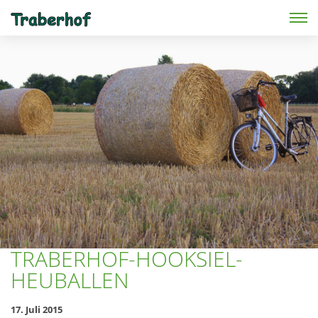
Skip to main content
TRABERHOF-HOOKSIEL-
HEUBALLEN
17. Juli 2015