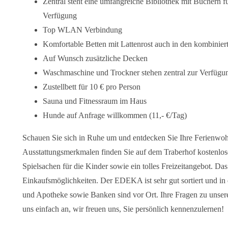
Zentral steht eine umfangreiche Bibliothek mit Büchern f
Verfügung
Top WLAN Verbindung
Komfortable Betten mit Lattenrost auch in den kombini
Auf Wunsch zusätzliche Decken
Waschmaschine und Trockner stehen zentral zur Verfügu
Zustellbett für 10 € pro Person
Sauna und Fitnessraum im Haus
Hunde auf Anfrage willkommen (11,- €/Tag)
Schauen Sie sich in Ruhe um und entdecken Sie Ihre Ferienwo
Ausstattungsmerkmalen finden Sie auf dem Traberhof kostenlos
Spielsachen für die Kinder sowie ein tolles Freizeitangebot. Das
Einkaufsmöglichkeiten. Der EDEKA ist sehr gut sortiert und in 
und Apotheke sowie Banken sind vor Ort. Ihre Fragen zu unse
uns einfach an, wir freuen uns, Sie persönlich kennenzulernen!