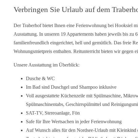
Verbringen Sie Urlaub auf dem Traberh
Der Traberhof bietet Ihnen eine Ferienwohnung bei Hooksiel mi
Ausstattung. In unseren 19 Appartements haben jeweils bis zu 
familienfreundlich eingerichtet, hell und gemütlich. Das freie R
Wohnungsmietpreis enthalten. Reitunterricht bieten wir gegen e
Unsere Ausstattung im Überblick:
Dusche & WC
Im Bad sind Duschgel und Shampoo inklusive
Voll ausgestattete Küchenzeile mit Spülmaschine, Mikrow
Spülmaschinentabs, Geschirrspülmittel und Reinigungsmit
SAT-TV, Stereoanlage, Fön
Safe für Ihre Wertsachen in jeder Ferienwohnung
Auf Wunsch alles für den Nordsee-Urlaub mit Kleinkind (