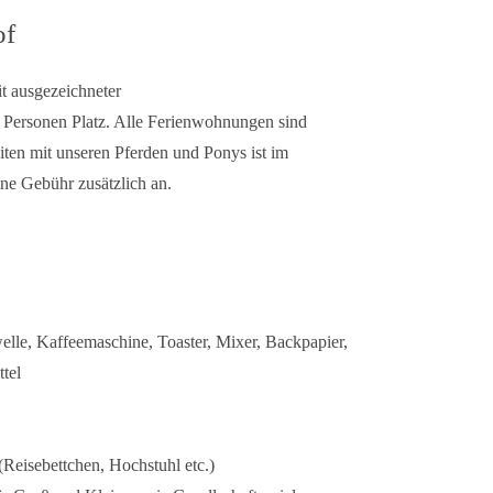
of
t ausgezeichneter
6 Personen Platz. Alle Ferienwohnungen sind
eiten mit unseren Pferden und Ponys ist im
ine Gebühr zusätzlich an.
elle, Kaffeemaschine, Toaster, Mixer, Backpapier,
tel
Reisebettchen, Hochstuhl etc.)