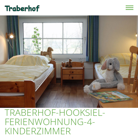
Skip to main content
TRABERHOF-HOOKSIEL-
FERIENWOHNUNG-4-
KINDERZIMMER