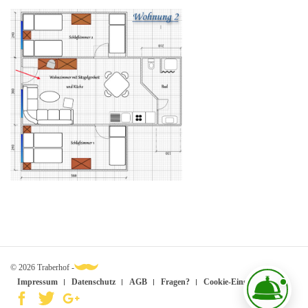
© 2026 Traberhof -
Impressum
Datenschutz
AGB
Fragen?
Cookie-Einstellungen