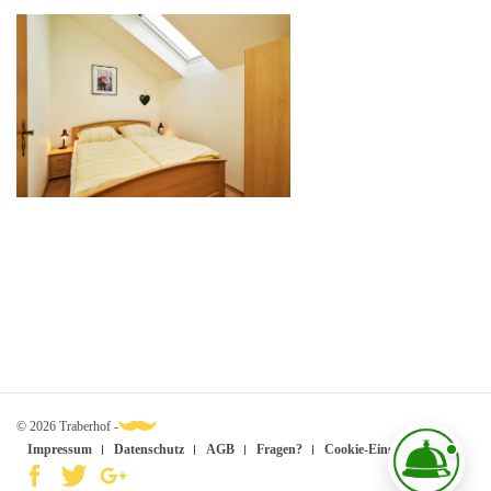
© 2026 Traberhof -
Impressum
Datenschutz
AGB
Fragen?
Cookie-Einstellungen