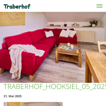
Skip to main content
TRABERHOF_HOOKSIEL_05_202
21. Mai 2025