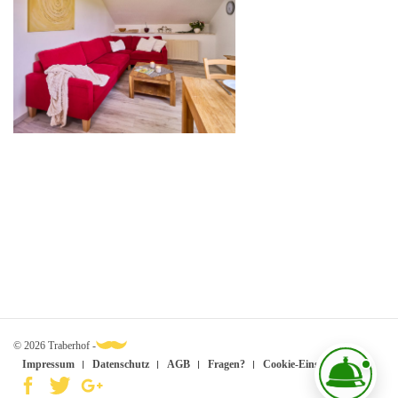
© 2026 Traberhof -
Impressum
Datenschutz
AGB
Fragen?
Cookie-Einstellungen