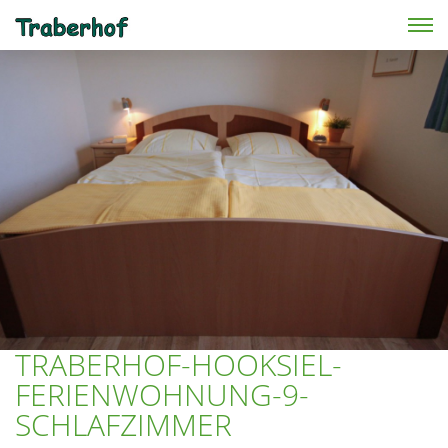
Skip to main content
TRABERHOF-HOOKSIEL-
FERIENWOHNUNG-9-
SCHLAFZIMMER