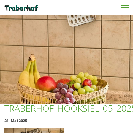
Skip to main content
TRABERHOF_HOOKSIEL_05_202
21. Mai 2025