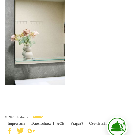
© 2026 Traberhof -
Impressum
Datenschutz
AGB
Fragen?
Cookie-Einstellungen