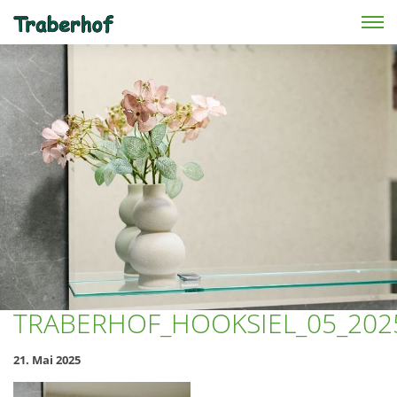
Skip to main content
TRABERHOF_HOOKSIEL_05_202
21. Mai 2025