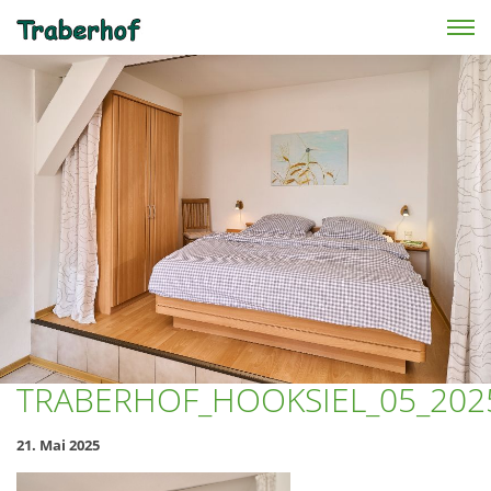
Skip to main content
TRABERHOF_HOOKSIEL_05_202
21. Mai 2025