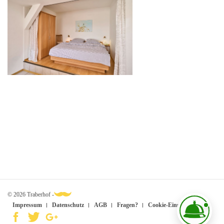
© 2026 Traberhof -
Impressum
Datenschutz
AGB
Fragen?
Cookie-Einstellungen