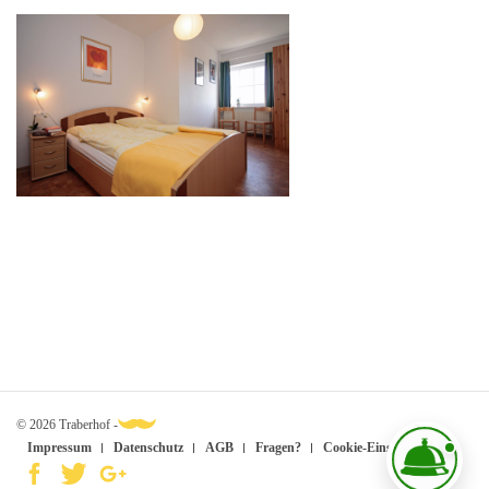
© 2026 Traberhof -
Impressum
Datenschutz
AGB
Fragen?
Cookie-Einstellungen