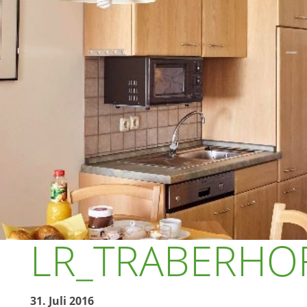
LR_TRABERHOF
31. Juli 2016