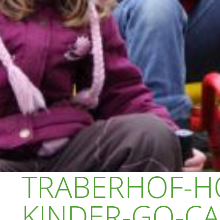
TRABERHOF-H
KINDER-GO-CA