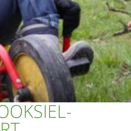
OOKSIEL-
RT